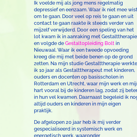
Ik voelde mij als jong mens regelmatig
depressief en eenzaam. Waar ik niet mee wis
om te gaan. Door veel op reis te gaan en uit
contact te gaan raakte ik steeds verder van
mijzelf verwijderd. Door een speling van het
lot kwam ik in aanraking met Gestalttherapie
en volgde de
Gestaltopleiding Bolt
in
Nieuwaal. Waar ik een tweede opvoeding
kreeg die mij met beide benen op de grond
zetten. Na mijn studie Gestalttherapie werkt
ik 10 jaar als Gestalttherapeut met kinderen,
ouders en docenten op basisscholen in
Rotterdam en Utrecht, waar mijn werk en mij
hart vooral bij de kinderen lag, zodat zij bete
in hun vel kwamen. Daarnaast begeleid ik no
altijd ouders en kinderen in mijn eigen
praktijk.
De afgelopen 20 jaar heb ik mij verder
gespecialiseerd in systemisch werk en
energetisch werk, waaronder