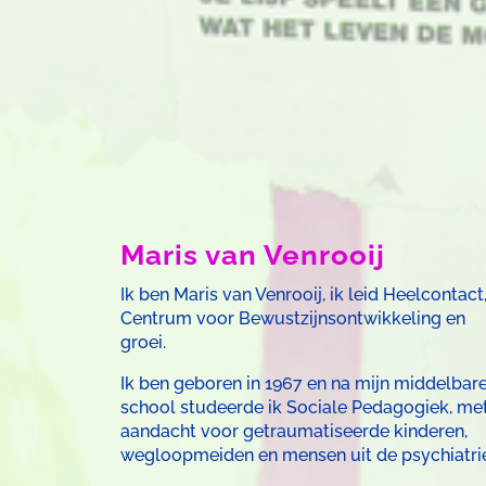
Maris van Venrooij
Ik ben Maris van Venrooij, ik leid Heelcontact
Centrum voor Bewustzijnsontwikkeling en
groei.
Ik ben geboren in 1967 en na mijn middelbar
school studeerde ik Sociale Pedagogiek, me
aandacht voor getraumatiseerde kinderen,
wegloopmeiden en mensen uit de psychiatrie