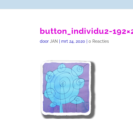
button_individu2-192×
door
JAN
|
mrt 24, 2020
|
0 Reacties