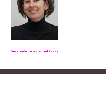
Deze website is gemaakt door
website gemaakt door Jan van der Eijk