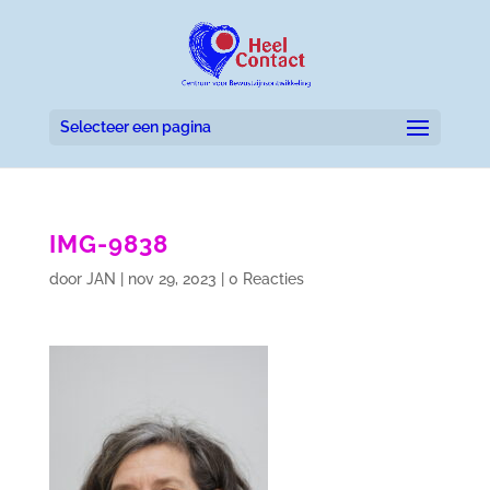
Selecteer een pagina
IMG-9838
door
JAN
|
nov 29, 2023
|
0 Reacties