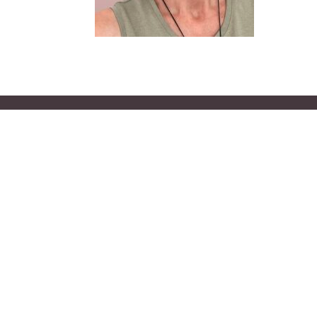
website gemaakt door Jan van der Eijk