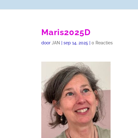
Maris2025D
door
JAN
|
sep 14, 2025
|
0 Reacties