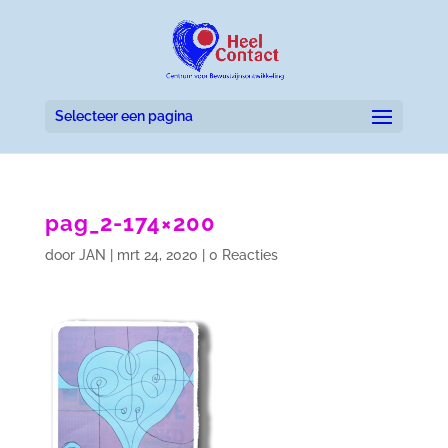
Selecteer een pagina
pag_2-174×200
door
JAN
|
mrt 24, 2020
|
0 Reacties