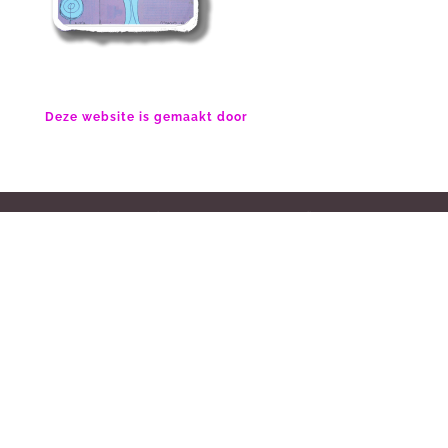
Deze website is gemaakt door
website gemaakt door Jan van der Eijk